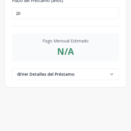
Plazo del Préstamo (años)
Pago Mensual Estimado
N/A
Ver Detalles del Préstamo