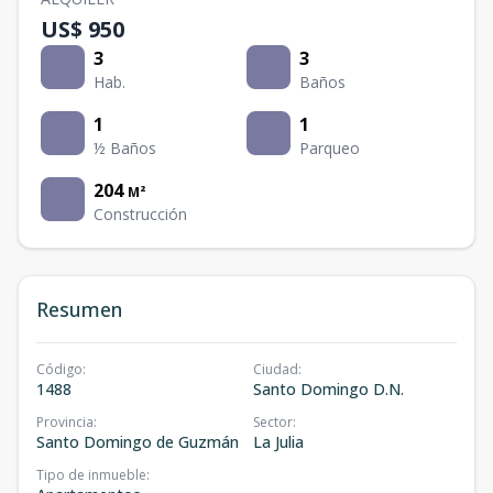
US$ 950
3
3
Hab.
Baños
1
1
½ Baños
Parqueo
204
M²
Construcción
Resumen
Código
:
Ciudad
:
1488
Santo Domingo D.N.
Provincia
:
Sector
:
Santo Domingo de Guzmán
La Julia
Tipo de inmueble
: