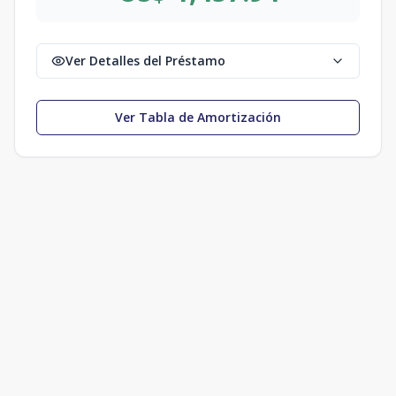
Ver Detalles del Préstamo
Ver Tabla de Amortización