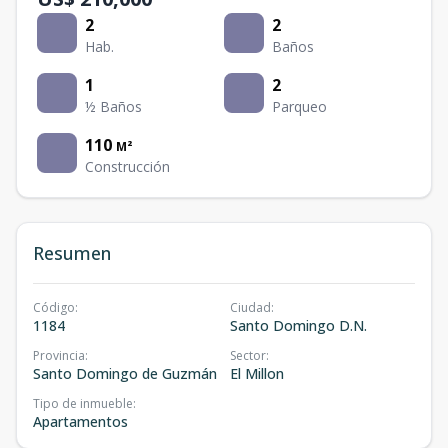
2
2
Hab.
Baños
1
2
½ Baños
Parqueo
110
M²
Construcción
Resumen
Código
:
Ciudad
:
1184
Santo Domingo D.N.
Provincia
:
Sector
:
Santo Domingo de Guzmán
El Millon
Tipo de inmueble
:
Apartamentos