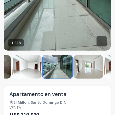
1
/
18
Apartamento en venta
El Millon
,
Santo Domingo D.N.
VENTA
US$ 210,000