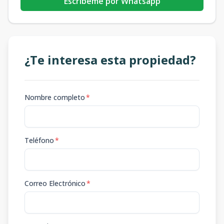
Escribeme por Whatsapp
¿Te interesa esta propiedad?
Nombre completo
*
Teléfono
*
Correo Electrónico
*