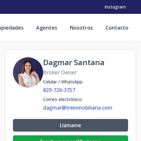
Instagram
opiedades
Agentes
Nosotros
Contacto
Dagmar Santana
Broker Owner
Celular / WhatsApp
:
829-726-3757
Correo electrónico
:
dagmar@treinmobiliaria.com
Llámame