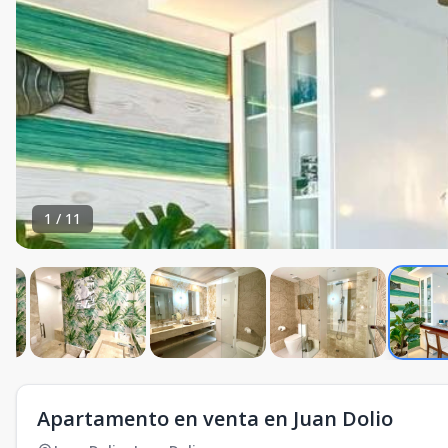
1
/
11
Apartamento en venta en Juan Dolio