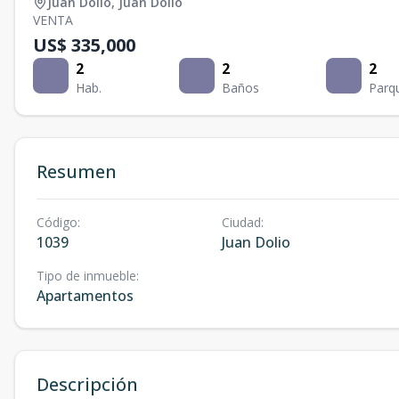
Juan Dolio
,
Juan Dolio
VENTA
US$ 335,000
2
2
2
Hab.
Baños
Parq
Resumen
Código
:
Ciudad
:
1039
Juan Dolio
Tipo de inmueble
:
Apartamentos
Descripción