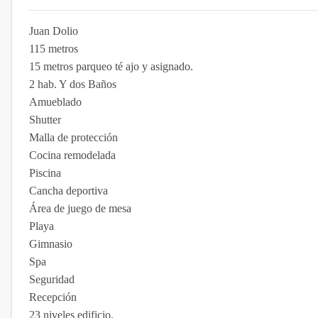
Juan Dolio
115 metros
15 metros parqueo té ajo y asignado.
2 hab. Y dos Baños
Amueblado
Shutter
Malla de protección
Cocina remodelada
Piscina
Cancha deportiva
Área de juego de mesa
Playa
Gimnasio
Spa
Seguridad
Recepción
23 niveles edificio.