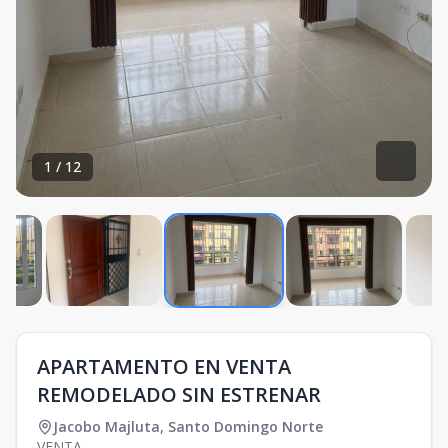
1
/
12
APARTAMENTO EN VENTA
REMODELADO SIN ESTRENAR
Jacobo Majluta
,
Santo Domingo Norte
VENTA