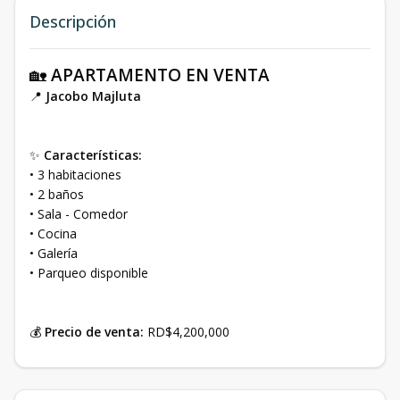
Descripción
🏡
APARTAMENTO EN VENTA
📍
Jacobo Majluta
✨
Características:
• 3 habitaciones
• 2 baños
• Sala - Comedor
• Cocina
• Galería
• Parqueo disponible
💰
Precio de venta:
RD$4,200,000