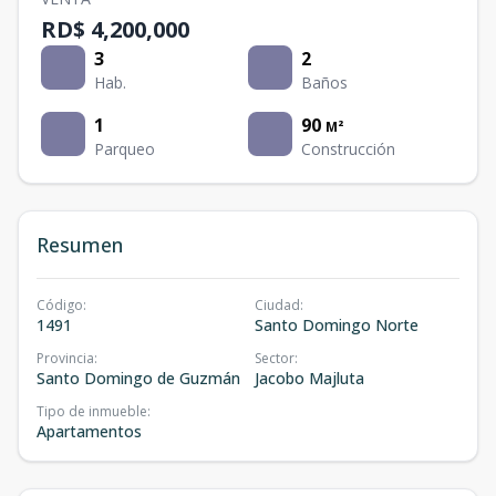
RD$ 4,200,000
3
2
Hab.
Baños
1
90
M²
Parqueo
Construcción
Resumen
Código
:
Ciudad
:
1491
Santo Domingo Norte
Provincia
:
Sector
:
Santo Domingo de Guzmán
Jacobo Majluta
Tipo de inmueble
:
Apartamentos