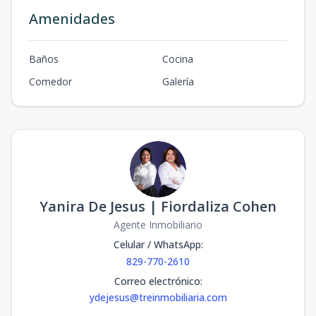
Amenidades
Baños
Cocina
Comedor
Galería
Yanira De Jesus | Fiordaliza Cohen
Agente Inmobiliario
Celular / WhatsApp
:
829-770-2610
Correo electrónico
:
ydejesus@treinmobiliaria.com