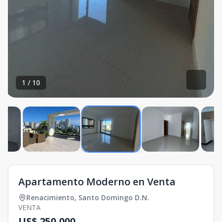
1
/
10
Apartamento Moderno en Venta
Renacimiento
,
Santo Domingo D.N.
VENTA
US$ 250,000