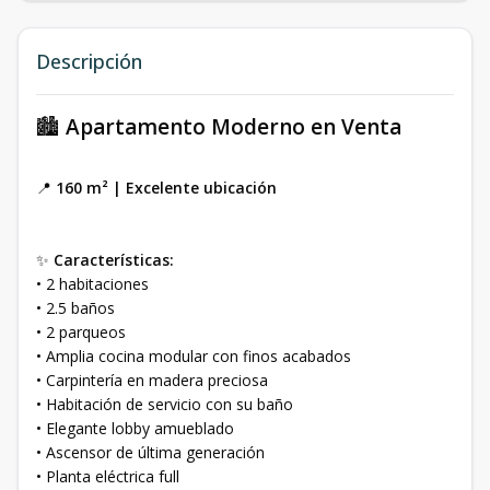
Descripción
🏙️
Apartamento Moderno en Venta
📍
160 m² | Excelente ubicación
✨
Características:
• 2 habitaciones
• 2.5 baños
• 2 parqueos
• Amplia cocina modular con finos acabados
• Carpintería en madera preciosa
• Habitación de servicio con su baño
• Elegante lobby amueblado
• Ascensor de última generación
• Planta eléctrica full