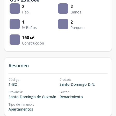
2
2
Hab.
Baños
1
2
½ Baños
Parqueo
160
M²
Construcción
Resumen
Código
:
Ciudad
:
1482
Santo Domingo D.N.
Provincia
:
Sector
:
Santo Domingo de Guzmán
Renacimiento
Tipo de inmueble
:
Apartamentos