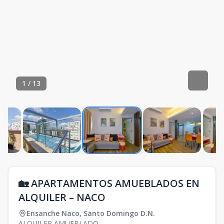
1
/
13
🏡 APARTAMENTOS AMUEBLADOS EN
ALQUILER – NACO
Ensanche Naco
,
Santo Domingo D.N.
ALQUILER AMUEBLADO