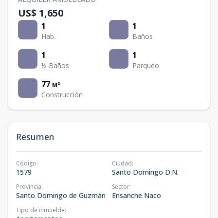
US$ 1,650
1
1
Hab.
Baños
1
1
½ Baños
Parqueo
77
M²
Construcción
Resumen
Código
:
Ciudad
:
1579
Santo Domingo D.N.
Provincia
:
Sector
:
Santo Domingo de Guzmán
Ensanche Naco
Tipo de inmueble
: