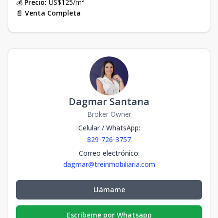
💰
Precio:
US$125/m²
📄
Venta Completa
Dagmar Santana
Broker Owner
Celular / WhatsApp
:
829-726-3757
Correo electrónico
:
dagmar@treinmobiliaria.com
Llámame
Escribeme por Whatsapp