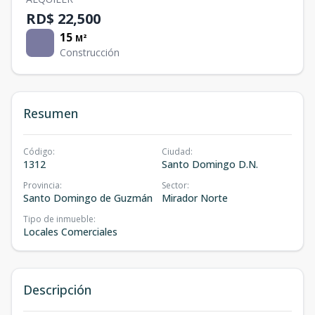
RD$ 22,500
15
M²
Construcción
Resumen
Código
:
Ciudad
:
1312
Santo Domingo D.N.
Provincia
:
Sector
:
Santo Domingo de Guzmán
Mirador Norte
Tipo de inmueble
:
Locales Comerciales
Descripción