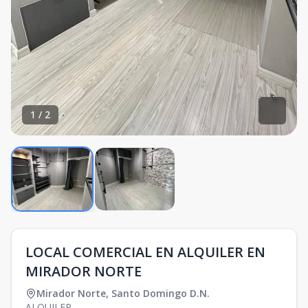
1
/
2
LOCAL COMERCIAL EN ALQUILER EN
MIRADOR NORTE
Mirador Norte
,
Santo Domingo D.N.
ALQUILER