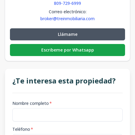
809-729-6999
Correo electrónico
:
broker@treinmobiliaria.com
Llámame
Escribeme por Whatsapp
¿Te interesa esta propiedad?
Nombre completo
*
Teléfono
*