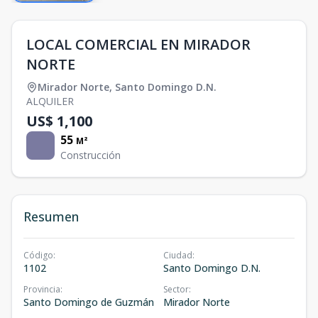
LOCAL COMERCIAL EN MIRADOR
NORTE
Mirador Norte
,
Santo Domingo D.N.
ALQUILER
US$ 1,100
55
M²
Construcción
Resumen
Código
:
Ciudad
:
1102
Santo Domingo D.N.
Provincia
:
Sector
:
Santo Domingo de Guzmán
Mirador Norte