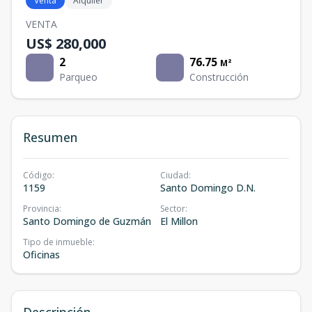
Venta
Alquiler
VENTA
US$ 280,000
2
76.75
M²
Parqueo
Construcción
Resumen
Código
:
Ciudad
:
1159
Santo Domingo D.N.
Provincia
:
Sector
:
Santo Domingo de Guzmán
El Millon
Tipo de inmueble
:
Oficinas