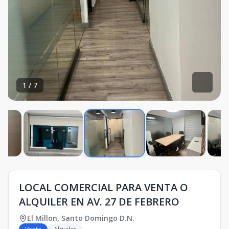
1
/
7
LOCAL COMERCIAL PARA VENTA O
ALQUILER EN AV. 27 DE FEBRERO
El Millon
,
Santo Domingo D.N.