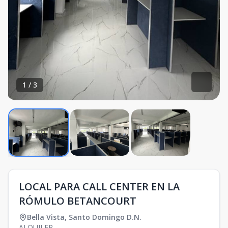
1
/
3
LOCAL PARA CALL CENTER EN LA
RÓMULO BETANCOURT
Bella Vista
,
Santo Domingo D.N.
ALQUILER