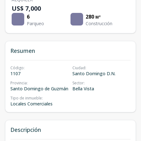
US$ 7,000
6
280
M²
Parqueo
Construcción
Resumen
Código
:
Ciudad
:
1107
Santo Domingo D.N.
Provincia
:
Sector
:
Santo Domingo de Guzmán
Bella Vista
Tipo de inmueble
:
Locales Comerciales
Descripción