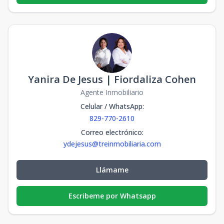
Yanira De Jesus | Fiordaliza Cohen
Agente Inmobiliario
Celular / WhatsApp
:
829-770-2610
Correo electrónico
:
ydejesus@treinmobiliaria.com
Llámame
Escribeme por Whatsapp