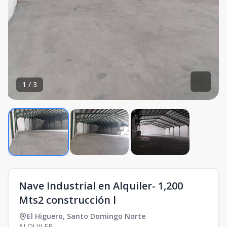
1
/
3
Nave Industrial en Alquiler- 1,200
Mts2 construcción l
El Higuero
,
Santo Domingo Norte
ALQUILER