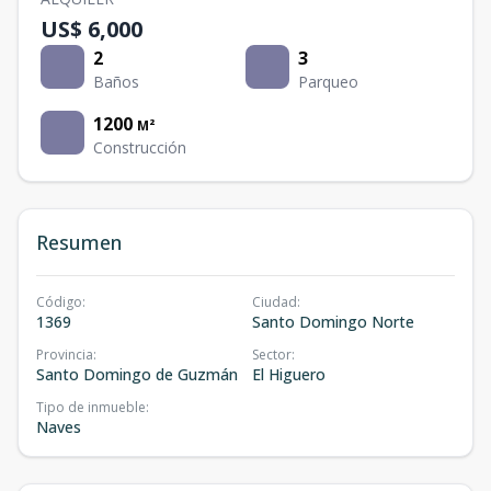
US$ 6,000
2
3
Baños
Parqueo
1200
M²
Construcción
Resumen
Código
:
Ciudad
:
1369
Santo Domingo Norte
Provincia
:
Sector
:
Santo Domingo de Guzmán
El Higuero
Tipo de inmueble
:
Naves