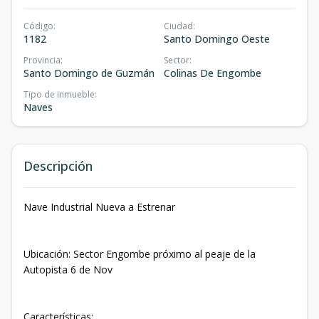
Código
:
Ciudad
:
1182
Santo Domingo Oeste
Provincia
:
Sector
:
Santo Domingo de Guzmán
Colinas De Engombe
Tipo de inmueble
:
Naves
Descripción
Nave Industrial Nueva a Estrenar
Ubicación: Sector Engombe próximo al peaje de la
Autopista 6 de Nov
Características: