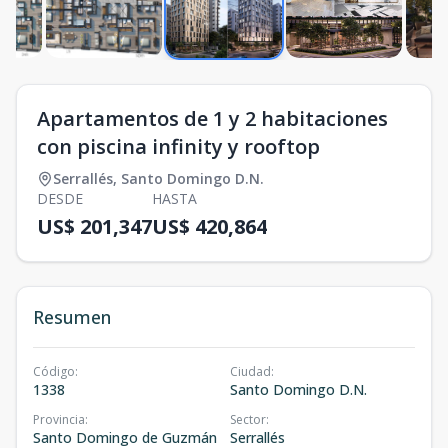
Apartamentos de 1 y 2 habitaciones
con piscina infinity y rooftop
Serrallés
,
Santo Domingo D.N.
DESDE
HASTA
US$ 201,347
US$ 420,864
Resumen
Código
:
Ciudad
:
1338
Santo Domingo D.N.
Provincia
:
Sector
:
Santo Domingo de Guzmán
Serrallés