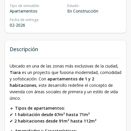
Tipo de inmueble
:
Estado
:
Apartamentos
En Construcción
Fecha de entrega
:
02-2026
Descripción
Ubicado en una de las zonas más exclusivas de la ciudad,
Tiara
es un proyecto que fusiona modernidad, comodidad
y sofisticación. Con
apartamentos de 1 y 2
habitaciones
, este desarrollo redefine el concepto de
vivienda con áreas sociales de primera y un estilo de vida
único.
🔹
Tipos de apartamentos:
✔
1 habitación desde 67m² hasta 71m²
✔
2 habitaciones desde 91m² hasta 112m²
🔹
Amenidades y Características: