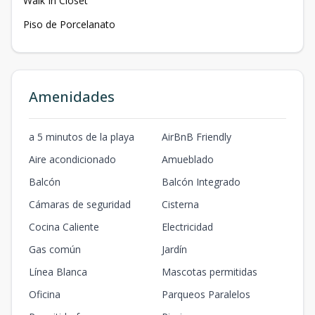
Walk In Closet
Piso de Porcelanato
Amenidades
a 5 minutos de la playa
AirBnB Friendly
Aire acondicionado
Amueblado
Balcón
Balcón Integrado
Cámaras de seguridad
Cisterna
Cocina Caliente
Electricidad
Gas común
Jardín
Línea Blanca
Mascotas permitidas
Oficina
Parqueos Paralelos