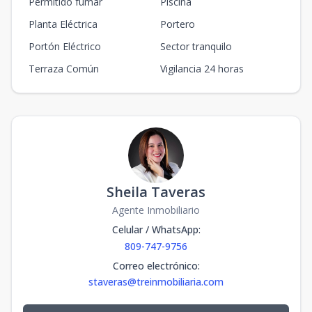
Permitido fumar
Piscina
Planta Eléctrica
Portero
Portón Eléctrico
Sector tranquilo
Terraza Común
Vigilancia 24 horas
Sheila Taveras
Agente Inmobiliario
Celular / WhatsApp
:
809-747-9756
Correo electrónico
:
staveras@treinmobiliaria.com