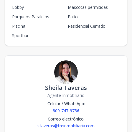
Lobby
Mascotas permitidas
Parqueos Paralelos
Patio
Piscina
Residencial Cerrado
Sportbar
Sheila Taveras
Agente Inmobiliario
Celular / WhatsApp
:
809-747-9756
Correo electrónico
:
staveras@treinmobiliaria.com