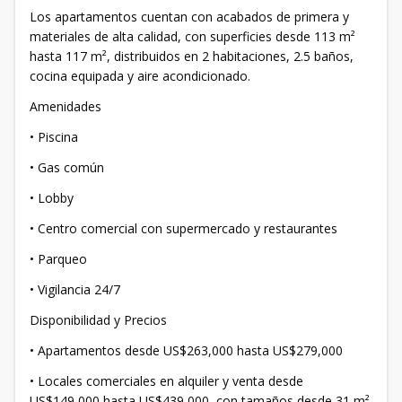
Los apartamentos cuentan con acabados de primera y
materiales de alta calidad, con superficies desde 113 m²
hasta 117 m², distribuidos en 2 habitaciones, 2.5 baños,
cocina equipada y aire acondicionado.
Amenidades
• Piscina
• Gas común
• Lobby
• Centro comercial con supermercado y restaurantes
• Parqueo
• Vigilancia 24/7
Disponibilidad y Precios
• Apartamentos desde US$263,000 hasta US$279,000
• Locales comerciales en alquiler y venta desde
US$149,000 hasta US$439,000, con tamaños desde 31 m²