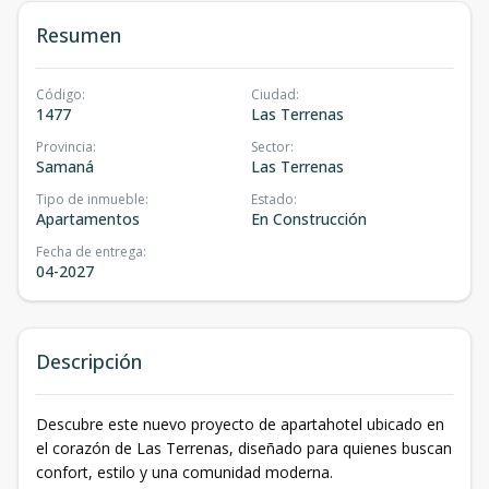
Resumen
Código
:
Ciudad
:
1477
Las Terrenas
Provincia
:
Sector
:
Samaná
Las Terrenas
Tipo de inmueble
:
Estado
:
Apartamentos
En Construcción
Fecha de entrega
:
04-2027
Descripción
Descubre este nuevo proyecto de apartahotel ubicado en
el corazón de Las Terrenas, diseñado para quienes buscan
confort, estilo y una comunidad moderna.