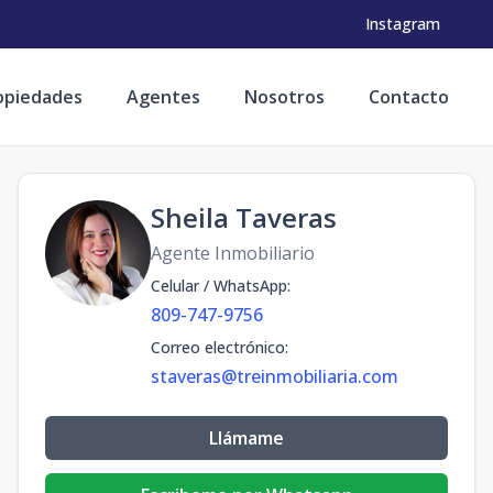
Instagram
opiedades
Agentes
Nosotros
Contacto
Sheila Taveras
Agente Inmobiliario
Celular / WhatsApp
:
809-747-9756
Correo electrónico
:
staveras@treinmobiliaria.com
Llámame