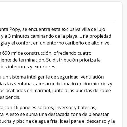
ta Popy, se encuentra esta exclusiva villa de lujo
r y a 3 minutos caminando de la playa. Una propiedad
gía y el confort en un entorno caribeño de alto nivel.
on 690 m² de construcción, ofreciendo cuatro
ente de terminación. Su distribución prioriza la
ios interiores y exteriores.
a un sistema inteligente de seguridad, ventilación
das las ventanas, aire acondicionado en dormitorios y
Los acabados en mármol, junto a las puertas de roble
esidencia.
ta con 16 paneles solares, inversor y baterías,
ica. A esto se suma una destacada zona de bienestar
ucha y piscina de agua fría, ideal para el descanso y la