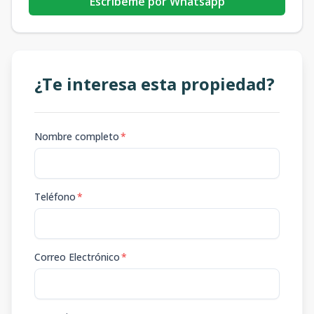
Escribeme por Whatsapp
¿Te interesa esta propiedad?
Nombre completo
*
Teléfono
*
Correo Electrónico
*