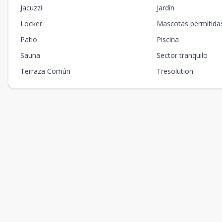
Jacuzzi
Jardín
Locker
Mascotas permitida
Patio
Piscina
Sauna
Sector tranquilo
Terraza Común
Tresolution