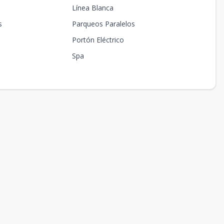
Línea Blanca
s
Parqueos Paralelos
Portón Eléctrico
Spa