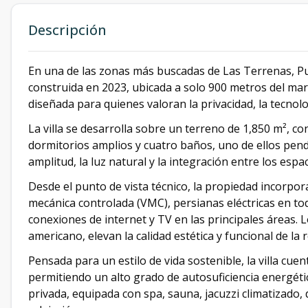
Descripción
En una de las zonas más buscadas de Las Terrenas, Pun
construida en 2023, ubicada a solo 900 metros del ma
diseñada para quienes valoran la privacidad, la tecnolo
La villa se desarrolla sobre un terreno de 1,850 m², c
dormitorios amplios y cuatro baños, uno de ellos pendi
amplitud, la luz natural y la integración entre los espac
Desde el punto de vista técnico, la propiedad incorpor
mecánica controlada (VMC), persianas eléctricas en to
conexiones de internet y TV en las principales áreas. 
americano, elevan la calidad estética y funcional de la r
Pensada para un estilo de vida sostenible, la villa cuen
permitiendo un alto grado de autosuficiencia energét
privada, equipada con spa, sauna, jacuzzi climatizado, d