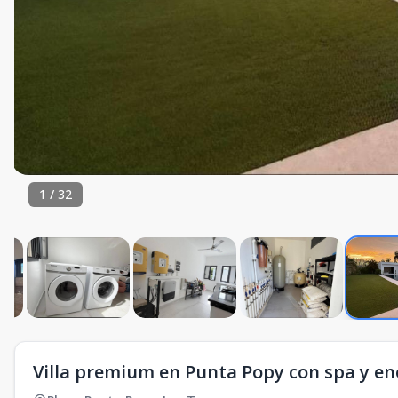
1
/
32
Villa premium en Punta Popy con spa y en