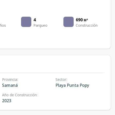
4
690
M²
ños
Parqueo
Construcción
Provincia
:
Sector
:
Samaná
Playa Punta Popy
Año de Construcción
:
2023